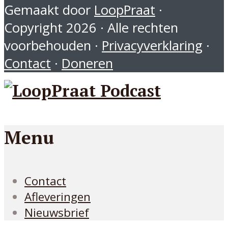
Gemaakt door
LoopPraat
·
Copyright 2026 · Alle rechten
voorbehouden ·
Privacyverklaring
·
Contact
·
Doneren
Menu
Contact
Afleveringen
Nieuwsbrief