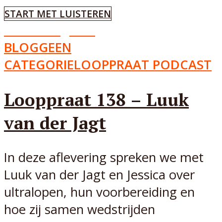
START MET LUISTEREN
Aflevering
138
BLOG
GEEN
CATEGORIE
LOOPPRAAT PODCAST
Looppraat 138 – Luuk
van der Jagt
In deze aflevering spreken we met
Luuk van der Jagt en Jessica over
ultralopen, hun voorbereiding en
hoe zij samen wedstrijden