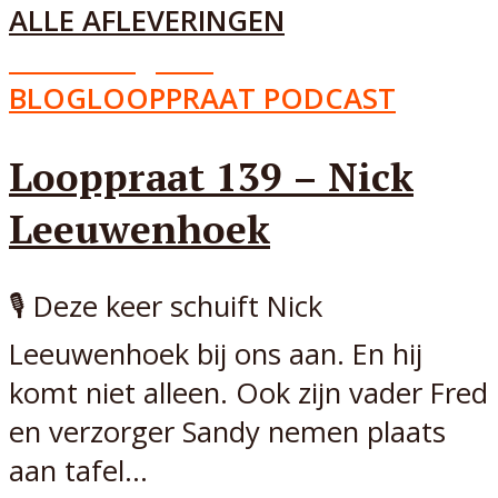
ALLE AFLEVERINGEN
Aflevering
139
BLOG
LOOPPRAAT PODCAST
Looppraat 139 – Nick
Leeuwenhoek
🎙️ Deze keer schuift Nick
Leeuwenhoek bij ons aan. En hij
komt niet alleen. Ook zijn vader Fred
en verzorger Sandy nemen plaats
aan tafel...