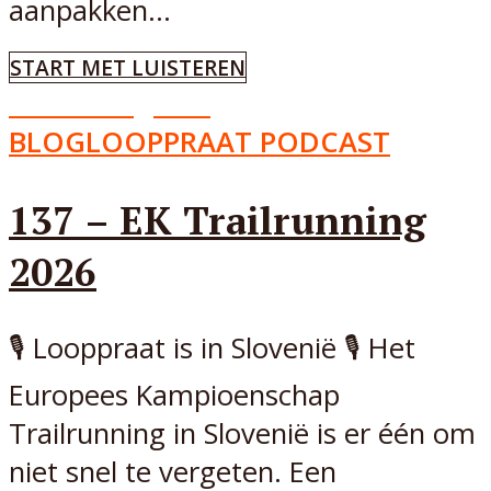
aanpakken...
START MET LUISTEREN
Aflevering
137
BLOG
LOOPPRAAT PODCAST
137 – EK Trailrunning
2026
🎙️ Looppraat is in Slovenië 🎙️ Het
Europees Kampioenschap
Trailrunning in Slovenië is er één om
niet snel te vergeten. Een