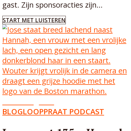
gast. Zijn sponsoracties zijn...
START MET LUISTEREN
Aflevering
135
BLOG
LOOPPRAAT PODCAST