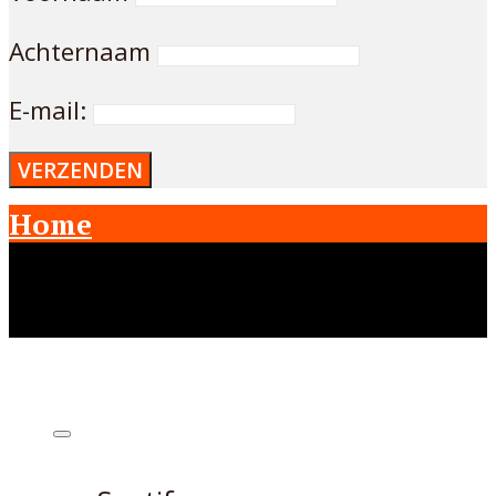
Achternaam
E-mail:
Home
Abonneer