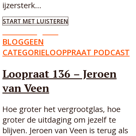
ijzersterk...
START MET LUISTEREN
Aflevering
136
BLOG
GEEN
CATEGORIE
LOOPPRAAT PODCAST
Loopraat 136 – Jeroen
van Veen
Hoe groter het vergrootglas, hoe
groter de uitdaging om jezelf te
blijven. Jeroen van Veen is terug als