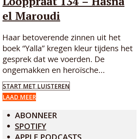
Looppraat 134 – Hasna
el Maroudi
Haar betoverende zinnen uit het
boek “Yalla” kregen kleur tijdens het
gesprek dat we voerden. De
ongemakken en heroïsche...
START MET LUISTEREN
LAAD MEER
ABONNEER
SPOTIFY
APPLE PODCASTS