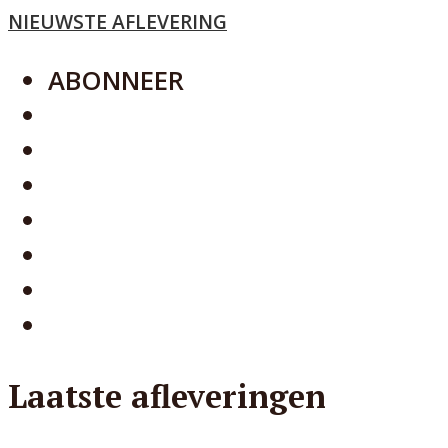
NIEUWSTE AFLEVERING
ABONNEER
SPOTIFY
APPLE PODCASTS
GOOGLE PODCASTS
SOUNDCLOUD
STITCHER
DEEZER
YOUTUBE
Laatste afleveringen