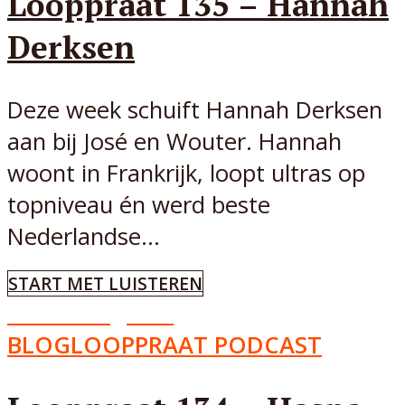
Looppraat 135 – Hannah
Derksen
Deze week schuift Hannah Derksen
aan bij José en Wouter. Hannah
woont in Frankrijk, loopt ultras op
topniveau én werd beste
Nederlandse...
START MET LUISTEREN
Aflevering
134
BLOG
LOOPPRAAT PODCAST